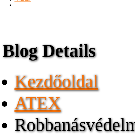
Blog Details
Kezdőoldal
ATEX
Robbanásvédelm