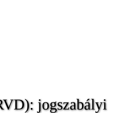
VD): jogszabályi