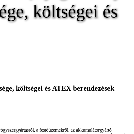
ége, költségei és
sége, költségei és ATEX berendezések
yógyszergyártásról, a festőüzemekről, az akkumulátorgyártó