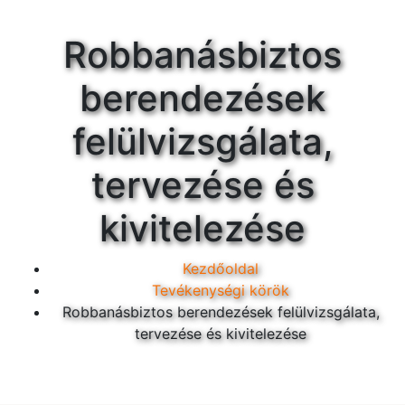
Robbanásbiztos
berendezések
felülvizsgálata,
tervezése és
kivitelezése
Kezdőoldal
Tevékenységi körök
Robbanásbiztos berendezések felülvizsgálata,
tervezése és kivitelezése