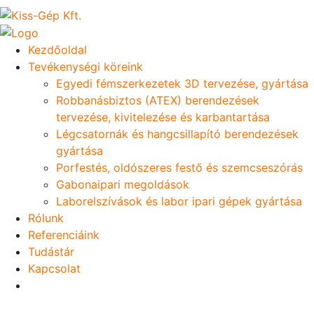
Kezdőoldal
Tevékenységi köreink
Egyedi fémszerkezetek 3D tervezése, gyártása
Robbanásbiztos (ATEX) berendezések
tervezése, kivitelezése és karbantartása
Légcsatornák és hangcsillapító berendezések
gyártása
Porfestés, oldószeres festő és szemcseszórás
Gabonaipari megoldások
Laborelszívások és labor ipari gépek gyártása
Rólunk
Referenciáink
Tudástár
Kapcsolat