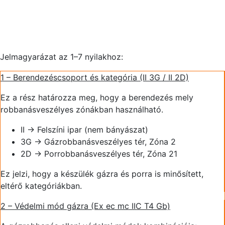
Jelmagyarázat az 1–7 nyilakhoz:
1 – Berendezéscsoport és kategória (II 3G / II 2D)
Ez a rész határozza meg, hogy a berendezés mely
robbanásveszélyes zónákban használható.
II → Felszíni ipar (nem bányászat)
3G → Gázrobbanásveszélyes tér, Zóna 2
2D → Porrobbanásveszélyes tér, Zóna 21
Ez jelzi, hogy a készülék gázra és porra is minősített,
eltérő kategóriákban.
2 – Védelmi mód gázra (Ex ec mc IIC T4 Gb)