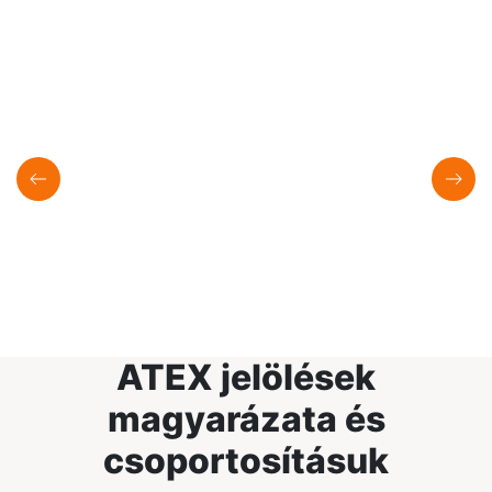
ATEX jelölések
magyarázata és
csoportosításuk