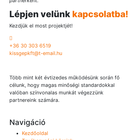
partnerként.
Lépjen velünk
kapcsolatba!
Kezdjük el most projektjét!
+36 30 303 6519
kissgepkft@t-email.hu
Több mint két évtizedes működésünk során fő
célunk, hogy magas minőségi standardokkal
valóban színvonalas munkát végezzünk
partnereink számára.
Navigáció
Kezdőoldal