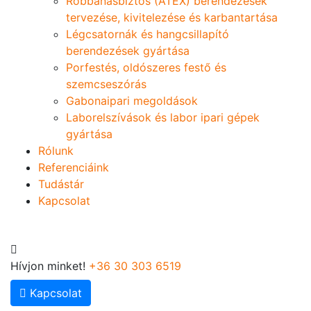
Robbanásbiztos (ATEX) berendezések
tervezése, kivitelezése és karbantartása
Légcsatornák és hangcsillapító
berendezések gyártása
Porfestés, oldószeres festő és
szemcseszórás
Gabonaipari megoldások
Laborelszívások és labor ipari gépek
gyártása
Rólunk
Referenciáink
Tudástár
Kapcsolat
Hívjon minket!
+36 30 303 6519
Kapcsolat