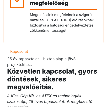
megfelelőség
Megoldásaink megfelelnek a szigorú
hazai és EU-s ATEX (RB) előírásoknak,
biztosítva a hatósági engedélyeztetés
zökkenőmentességét.
Kapcsolat
25 év tapasztalat – biztos alap a jövő
projektekhez.
Közvetlen
kapcsolat,
gyors
döntések,
sikeres
megvalósítás.
A
Kiss
–
Gép
Kft. az ATEX-es technológiák
szakértője, 25 éves tapasztalattal, megbízható