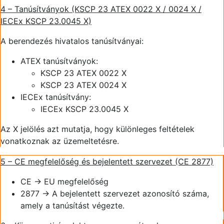
4 – Tanúsítványok (KSCP 23 ATEX 0022 X / 0024 X /
IECEx KSCP 23.0045 X)
A berendezés hivatalos tanúsítványai:
ATEX tanúsítványok:
KSCP 23 ATEX 0022 X
KSCP 23 ATEX 0024 X
IECEx tanúsítvány:
IECEx KSCP 23.0045 X
Az X jelölés azt mutatja, hogy különleges feltételek
vonatkoznak az üzemeltetésre.
5 – CE megfelelőség és bejelentett szervezet (CE 2877)
CE → EU megfelelőség
2877 → A bejelentett szervezet azonosító száma,
amely a tanúsítást végezte.