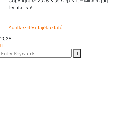
Copyright © 2026 Kiss-Gép Kft. – Minden jog
fenntartva!
Adatkezelési tájékoztató
2026